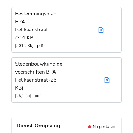
Bestemmingsplan
BPA
Pelikaanstraat
(301 KB)
301,2 Kb
pdf
Stedenbouwkundige
voorschriften BPA
Pelikaanstraat (25
KB)
25,1 Kb
pdf
Contact
Dienst Omgeving
Nu gesloten