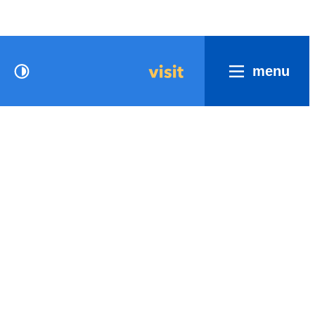
menu
Hoog contrast
Visit