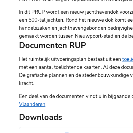
In dit PRUP wordt een nieuw jachthavendok voorzie
een 500-tal jachten. Rond het nieuwe dok komt ee
handelszaken en jachthavengebonden bedrijvigheid
gemaakt worden tussen Nieuwpoort-stad en de be
Documenten RUP
Het ruimtelijk uitvoeringsplan bestaat uit een
toel
met een aantal toelichtende kaarten. Al deze doc
De grafische plannen en de stedenbouwkundige voo
kracht.
Een deel van de documenten vindt u in bijgaande d
Vlaanderen
.
Downloads