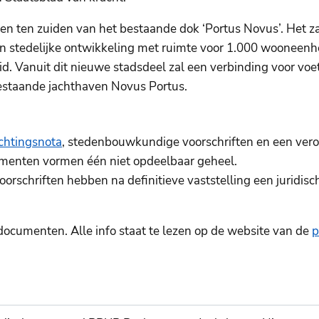
n ten zuiden van het bestaande dok ‘Portus Novus’. Het za
n stedelijke ontwikkeling met ruimte voor 1.000 wooneenh
. Vanuit dit nieuwe stadsdeel zal een verbinding voor voet
staande jachthaven Novus Portus.
ichtingsnota
, stedenbouwkundige voorschriften en een vero
umenten vormen één niet opdeelbaar geheel.
rschriften hebben na definitieve vaststelling een juridis
ocumenten. Alle info staat te lezen op de website van de
p