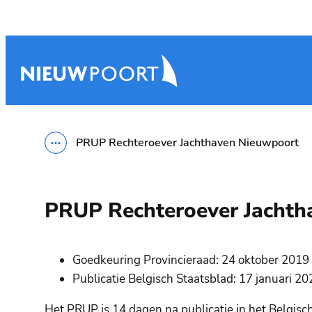
Naar inhoud
Nieuwpoort
PRUP Rechteroever Jachthaven Nieuwpoort
Toon alle broodkruimel items
PRUP Rechteroever Jachth
Goedkeuring Provincieraad: 24 oktober 2019
Publicatie Belgisch Staatsblad: 17 januari 2
Het PRUP is 14 dagen na publicatie in het Belgisc