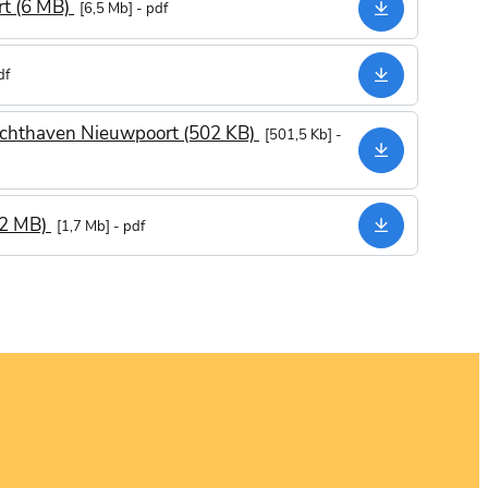
t (6 MB)
6,5 Mb
pdf
Downloaden
df
Downloaden
Jachthaven Nieuwpoort (502 KB)
501,5 Kb
Downloaden
(2 MB)
1,7 Mb
pdf
Downloaden