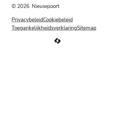
© 2026
Nieuwpoort
Privacybeleid
Cookiebeleid
Toegankelijkheidsverklaring
Sitemap
LCP nv 2026 ©