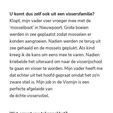
U komt dus zelf ook uit een vissersfamilie?
Klopt, mijn vader voer vroeger mee met de
‘mosselboot’ in Nieuwpoort. Grote boeien
werden in zee geplaatst zodat mosselen er
konden aangroeien. Nadien werden ze terug uit
zee gehaald en de mossels geplukt. Als kind
kreeg ik de kans om eens mee te varen. Nadien
kriebelde het uiteraard om naar de visserijschool
te gaan en visser te worden. Mijn vader heeft me
dat echter uit het hoofd gepraat omdat het zo’n
zware stiel is. Mijn job in de Vismijn is een
perfecte afgeleide van
de échte vissersstiel.