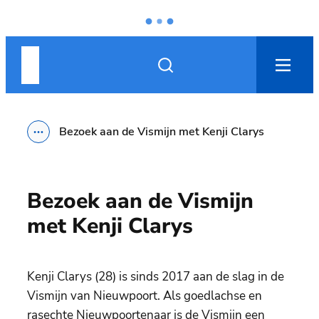
Naar inhoud
Nieuwpoort
Zoek tonen / verbergen
men
Bezoek aan de Vismijn met Kenji Clarys
Toon alle broodkruimel items
Bezoek aan de Vismijn
met Kenji Clarys
Kenji Clarys (28) is sinds 2017 aan de slag in de
Vismijn van Nieuwpoort. Als goedlachse en
rasechte Nieuwpoortenaar is de Vismijn een