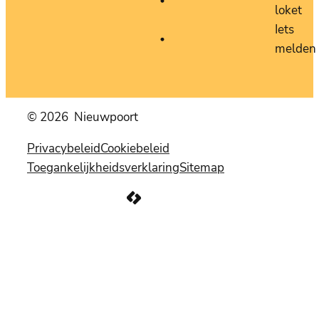
loket
Iets
melden
© 2026
Nieuwpoort
Privacybeleid
Cookiebeleid
Toegankelijkheidsverklaring
Sitemap
LCP nv 2026 ©