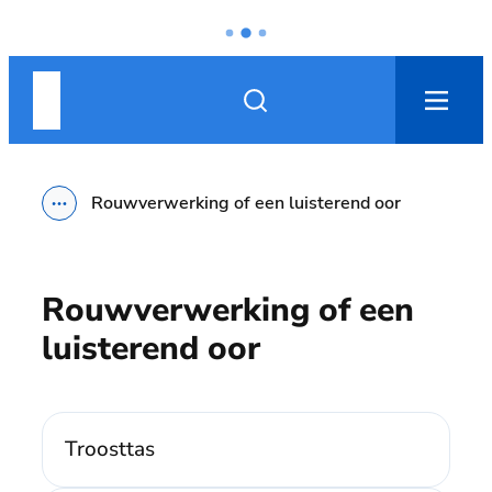
Naar inhoud
Nieuwpoort
Zoek tonen / verbergen
men
Rouwverwerking of een luisterend oor
Toon alle broodkruimel items
Rouwverwerking of een
luisterend oor
Troosttas