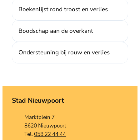
Boekenlijst rond troost en verlies
Boodschap aan de overkant
Ondersteuning bij rouw en verlies
Stad Nieuwpoort
Contact
Adres
Marktplein 7
,
8620
Nieuwpoort
058 22 44 44