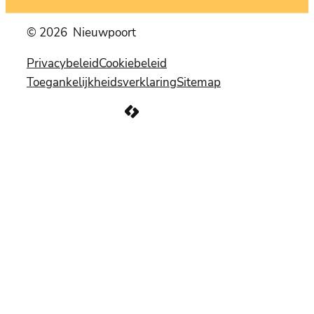
© 2026
Nieuwpoort
Privacybeleid
Cookiebeleid
Toegankelijkheidsverklaring
Sitemap
LCP nv 2026 ©