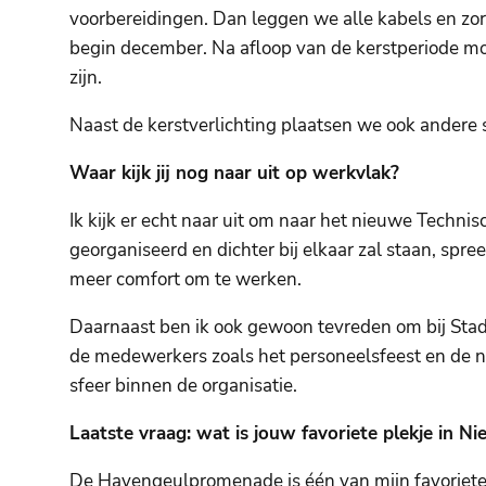
voorbereidingen. Dan leggen we alle kabels en zor
begin december. Na afloop van de kerstperiode moe
zijn.
Naast de kerstverlichting plaatsen we ook andere 
Waar kijk jij nog naar uit op werkvlak?
Ik kijk er echt naar uit om naar het nieuwe Technis
georganiseerd en dichter bij elkaar zal staan, spree
meer comfort om te werken.
Daarnaast ben ik ook gewoon tevreden om bij Stad N
de medewerkers zoals het personeelsfeest en de n
sfeer binnen de organisatie.
Laatste vraag: wat is jouw favoriete plekje in N
De Havengeulpromenade is één van mijn favoriete