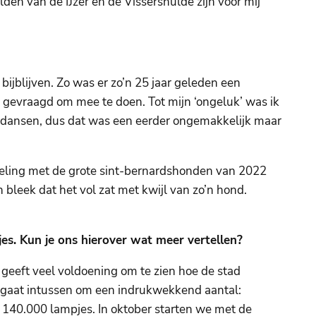
den van de IJzer en de Vissershulde zijn voor mij
bijblijven. Zo was er zo’n 25 jaar geleden een
 gevraagd om mee te doen. Tot mijn ‘ongeluk’ was ik
d dansen, dus dat was een eerder ongemakkelijk maar
ling met de grote sint-bernardshonden van 2022
en bleek dat het vol zat met kwijl van zo’n hond.
jes. Kun je ons hierover wat meer vertellen?
t geeft veel voldoening om te zien hoe de stad
t gaat intussen om een indrukwekkend aantal:
n 140.000 lampjes. In oktober starten we met de