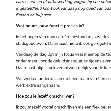
carrosserie en plaatbewerking volgde hij een opleid
ingesteldheid komt ook vandaag nog goed van pas i
fietsen en biljarten.
Wat houdt jouw functie precies in?
In het begin van mijn carrière bestond mijn werk vo
stadsgebouwen. Daarnaast hielp ik ook geregeld m
Vandaag de dag ligt mijn focus veel meer op de te
onder meer voor de geluidsinstallaties tijdens ev
Daarnaast blijf ik ook verantwoordelijk voor de kers
We werken ondertussen met een team van tien coll
werk extra aangenaam.
Hoe zou je jezelf omschrijven?
Ik zou mezelf vooral omschrijven als een flexibel e