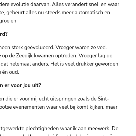
dere evolutie daarvan. Alles verandert snel, en waar
te, gebeurt alles nu steeds meer automatisch en
 groeien.
rd?
heen sterk geëvolueerd. Vroeger waren ze veel
ie op de Zeedijk kwamen optreden. Vroeger lag de
 dat helemaal anders. Het is veel drukker geworden
g én oud.
 er voor jou uit?
 die er voor mij echt uitspringen zoals de Sint-
rootse evenementen waar veel bij komt kijken, maar
 uitgewerkte plechtigheden waar ik aan meewerk. De