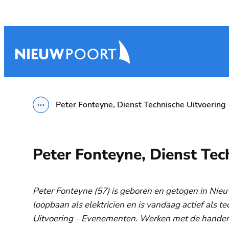
Naar inhoud
Nieuwpoort
Peter Fonteyne, Dienst Technische Uitvoerin
Toon alle broodkruimel items
Peter Fonteyne, Dienst Te
Peter Fonteyne (57) is geboren en getogen in Nieuw
loopbaan als elektricien en is vandaag actief als t
Uitvoering – Evenementen.
Werken met de handen 