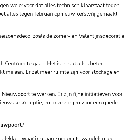
gen we ervoor dat alles technisch klaarstaat tegen
t alles tegen februari opnieuw kerstvrij gemaakt
seizoensdeco, zoals de zomer- en Valentijnsdecoratie.
ch Centrum te gaan. Het idee dat alles beter
kt mij aan. Er zal meer ruimte zijn voor stockage en
ieuwpoort te werken. Er zijn fijne initiatieven voor
ieuwjaarsreceptie, en deze zorgen voor een goede
ieuwpoort?
 plekken waar ik graag kom om te wandelen, een