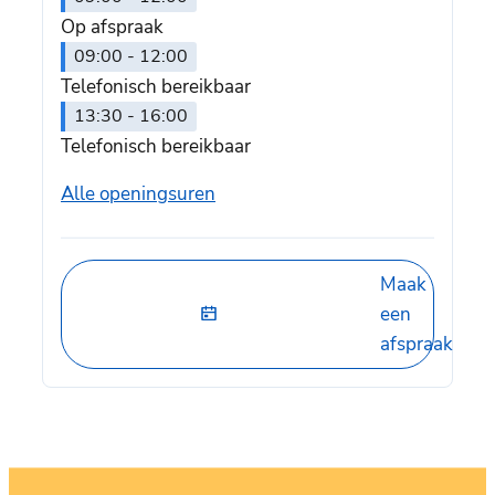
Op afspraak
09:00
-
12:00
Telefonisch bereikbaar
13:30
-
16:00
Telefonisch bereikbaar
Dienst Burgerzaken
Alle openingsuren
Maak
een
afspraak