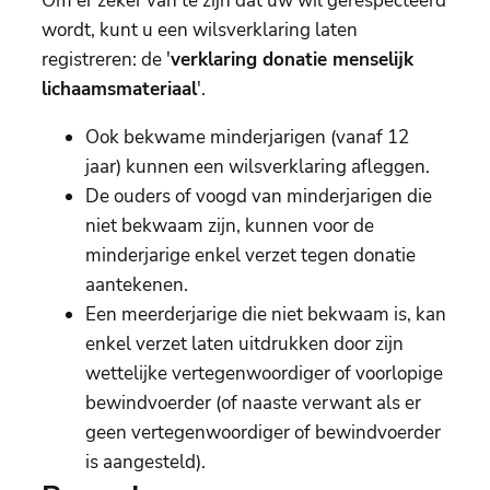
Om er zeker van te zijn dat uw wil gerespecteerd
wordt, kunt u een wilsverklaring laten
registreren: de '
verklaring donatie menselijk
lichaamsmateriaal
'.
Ook bekwame minderjarigen (vanaf 12
jaar) kunnen een wilsverklaring afleggen.
De ouders of voogd van minderjarigen die
niet bekwaam zijn, kunnen voor de
minderjarige enkel verzet tegen donatie
aantekenen.
Een meerderjarige die niet bekwaam is, kan
enkel verzet laten uitdrukken door zijn
wettelijke vertegenwoordiger of voorlopige
bewindvoerder (of naaste verwant als er
geen vertegenwoordiger of bewindvoerder
is aangesteld).