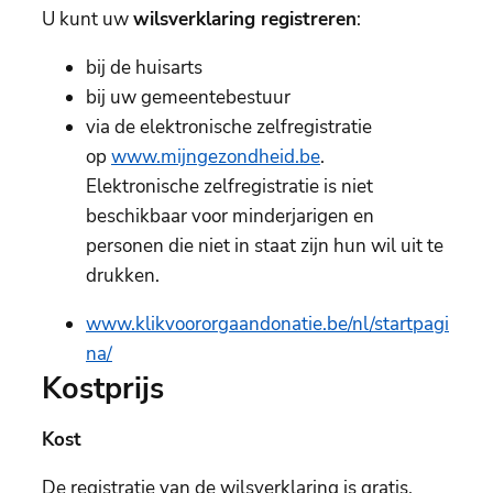
U kunt uw
wilsverklaring registreren
:
bij de huisarts
bij uw gemeentebestuur
via de elektronische zelfregistratie
op
www.mijngezondheid.be
.
Elektronische zelfregistratie is niet
beschikbaar voor minderjarigen en
personen die niet in staat zijn hun wil uit te
drukken.
www.klikvoororgaandonatie.be/nl/startpagi
na/
Kostprijs
Kost
De registratie van de wilsverklaring is gratis.