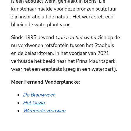
is een abstract werk, gemaakt in brons. De
kunstenaar haalde voor deze bronzen sculptuur
zijn inspiratie uit de natuur. Het werk stelt een
bloeiende waterplant voor.
Sinds 1995 bevond
Ode aan het water
zich op de
nu verdwenen rotsfontein tussen het Stadhuis
en de beiaardtoren. In het voorjaar van 2021
verhuisde het beeld naar het Prins Mauritspark,
waar het een ereplaats kreeg in een waterpartij.
Meer Fernand Vanderplancke:
De Blauwvoet
Het Gezin
Wenende vrouwen