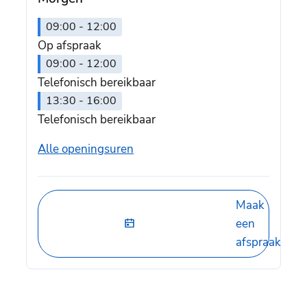
09:00
-
12:00
Op afspraak
09:00
-
12:00
Telefonisch bereikbaar
13:30
-
16:00
Telefonisch bereikbaar
Dienst Burgerzaken
Alle openingsuren
Maak
een
afspraak