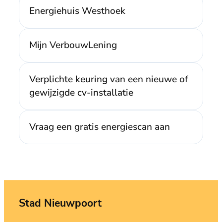
Energiehuis Westhoek
Mijn VerbouwLening
Verplichte keuring van een nieuwe of
gewijzigde cv-installatie
Vraag een gratis energiescan aan
Stad Nieuwpoort
Contact