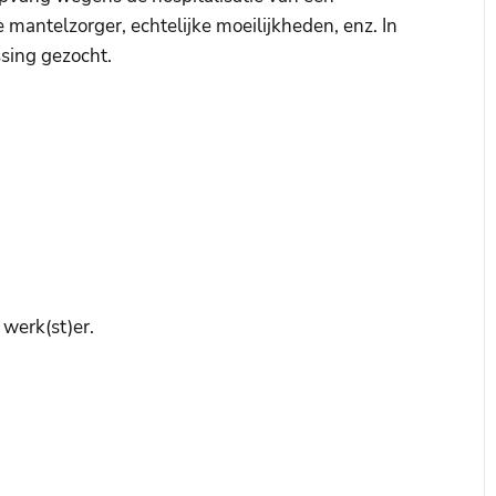
mantelzorger, echtelijke moeilijkheden, enz. In
ssing gezocht.
werk(st)er.