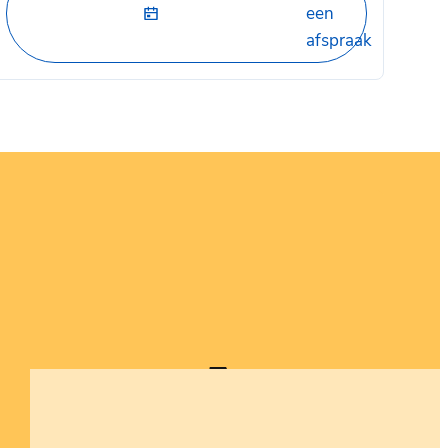
een
afspraak
LinkedIn
Stad Nieuwpoort