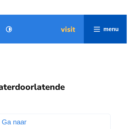
menu
Hoog contrast
Visit
waterdoorlatende
Ga naar