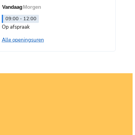
Vandaag
Morgen
09:00
-
12:00
Op afspraak
Dienst Omgeving
Alle openingsuren